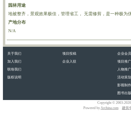
园林用途
地被整齐，景观效果极佳，管理省工， 无需修剪，是一种极为优
产地分布
N/A
关于我们
项目投稿
企业会
加入我们
企业入驻
项目推
联络我们
人物推
版权说明
活动策
影视制
图书出
Copyright © 2003-20
Powered by
Archina.com
建筑