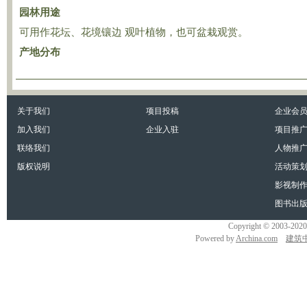
园林用途
可用作花坛、花境镶边 观叶植物，也可盆栽观赏。
产地分布
关于我们
项目投稿
企业会
加入我们
企业入驻
项目推
联络我们
人物推
版权说明
活动策
影视制
图书出
Copyright © 2003-20
Powered by
Archina.com
建筑