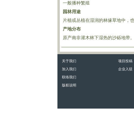
一般播种繁殖
园林用途
片植或丛植在湿润的林缘草地中，
产地分布
原产南非灌木林下湿热的沙砾地带
关于我们
项目投稿
加入我们
企业入驻
联络我们
版权说明